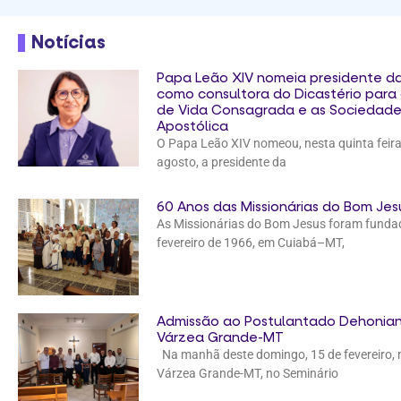
Notícias
Papa Leão XIV nomeia presidente d
como consultora do Dicastério para o
de Vida Consagrada e as Sociedade
Apostólica
O Papa Leão XIV nomeou, nesta quinta feira,
agosto, a presidente da
60 Anos das Missionárias do Bom Jes
As Missionárias do Bom Jesus foram funda
fevereiro de 1966, em Cuiabá–MT,
Admissão ao Postulantado Dehonian
Várzea Grande-MT
Na manhã deste domingo, 15 de fevereiro, 
Várzea Grande-MT, no Seminário