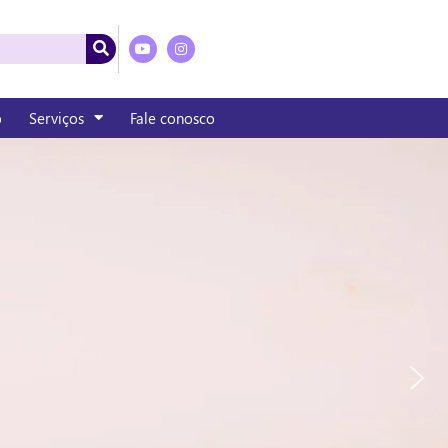
o
Serviços
Fale conosco