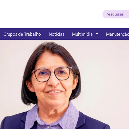
Grupos de Trabalho
Notícias
Multimídia
Manutençã