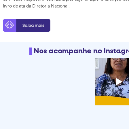
livro de ata da Diretoria Nacional.
Nos acompanhe no Instag