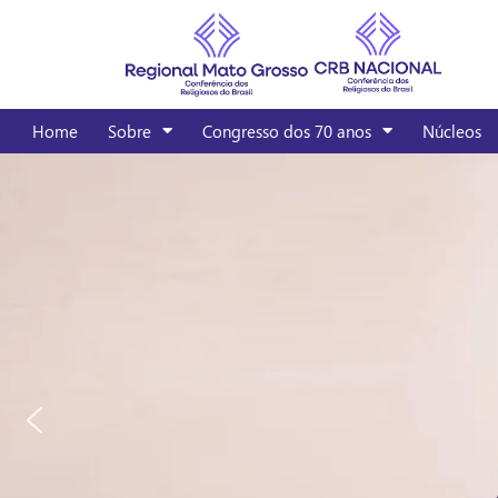
Home
Sobre
Congresso dos 70 anos
Núcleos