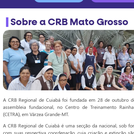
Sobre a CRB Mato Grosso
A CRB Regional de Cuiabá foi fundada em 28 de outubro d
assembleia fundacional, no Centro de Treinamento Rainh
(CETRA), em Várzea Grande-MT.
A CRB Regional de Cuiabá é uma secção da nacional, sob fo
com suas respectiva coordenação, cuja criação e extinção sã