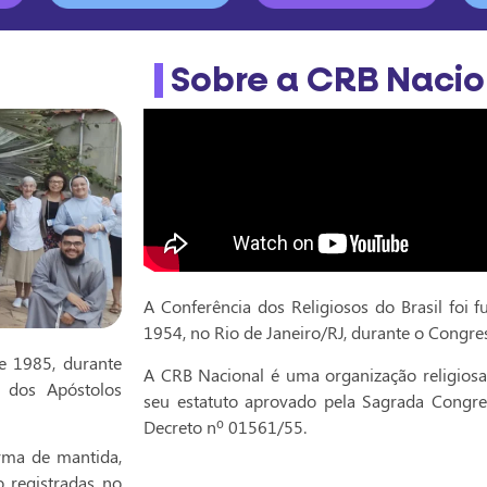
Sobre a CRB Nacio
A Conferência dos Religiosos do Brasil foi 
1954, no Rio de Janeiro/RJ, durante o Congre
e 1985, durante
A CRB Nacional é uma organização religiosa 
a dos Apóstolos
seu estatuto aprovado pela Sagrada Congre
Decreto nº 01561/55.
rma de mantida,
o registradas no