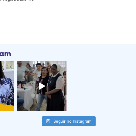
ram
Seguir no Instagram